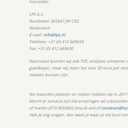
hieronder.
LPS b.v.
Randmeer 36
5347 JW OSS
Nederland
E-mail:
info@lps.nl
Telefoon: +31 (0) 412 669633
Fax: +31 (0) 412 669630
Daarnaast kunnen wij ook TOC analyses uitvoeren voo
goedkoper, maar wij doen het voor 30 euro per mo
moeten kunnen zijn.
Na maanden poetsen en meten hebben we in 2011 b
Mocht er iemand zijn die ervaringen wil uitwisselen
of mailen (013-4655662 (ma-di-wo) of
rsnoeren@tsz.
Heb je nog vragen, dan weet je waar je me kunt vi