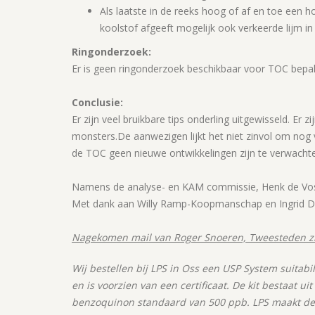
Als laatste in de reeks hoog of af en toe een h
koolstof afgeeft mogelijk ook verkeerde lijm in
Ringonderzoek:
Er is geen ringonderzoek beschikbaar voor TOC bepa
Conclusie:
Er zijn veel bruikbare tips onderling uitgewisseld. Er
monsters.De aanwezigen lijkt het niet zinvol om nog
de TOC geen nieuwe ontwikkelingen zijn te verwacht
Namens de analyse- en KAM commissie, Henk de Vo
Met dank aan Willy Ramp-Koopmanschap en Ingrid
Nagekomen mail van Roger Snoeren, Tweesteden zi
Wij bestellen bij LPS in Oss een USP System suitabil
en is voorzien van een certificaat. De kit bestaat 
benzoquinon standaard van 500 ppb. LPS maakt deze 