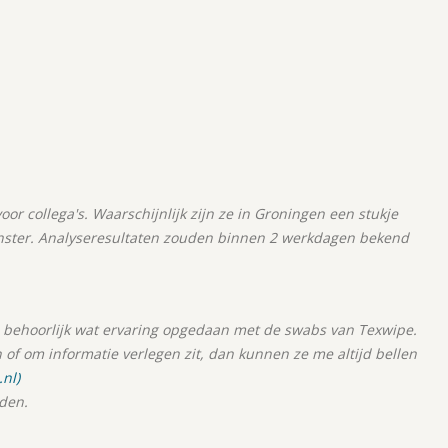
r collega's. Waarschijnlijk zijn ze in Groningen een stukje
nster. Analyseresultaten zouden binnen 2 werkdagen bekend
ehoorlijk wat ervaring opgedaan met de swabs van Texwipe.
 of om informatie verlegen zit, dan kunnen ze me altijd bellen
nl)
nden.