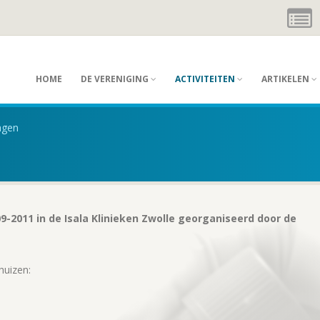
HOME
DE VERENIGING
ACTIVITEITEN
ARTIKELEN
agen
2011 in de Isala Klinieken Zwolle georganiseerd door de
huizen: