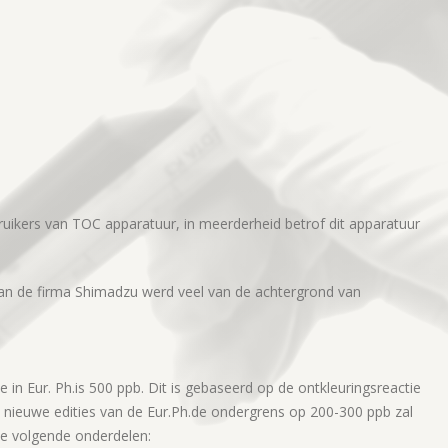
ruikers van TOC apparatuur, in meerderheid betrof dit apparatuur
van de firma Shimadzu werd veel van de achtergrond van
 in Eur. Ph.is 500 ppb. Dit is gebaseerd op de ontkleuringsreactie
 nieuwe edities van de Eur.Ph.de ondergrens op 200-300 ppb zal
de volgende onderdelen: