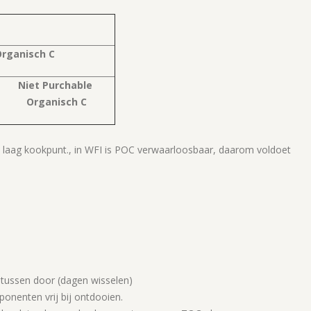
Organisch C
Niet Purchable
Organisch C
laag kookpunt., in WFI is POC verwaarloosbaar, daarom voldoet
tussen door (dagen wisselen)
ponenten vrij bij ontdooien.