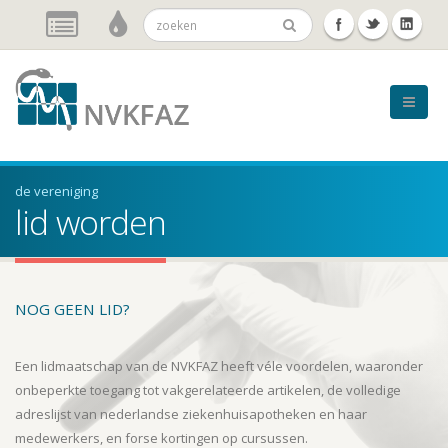
de vereniging
lid worden
NOG GEEN LID?
Een lidmaatschap van de NVKFAZ heeft véle voordelen, waaronder
onbeperkte toegang tot vakgerelateerde artikelen, de volledige
adreslijst van nederlandse ziekenhuisapotheken en haar
medewerkers, en forse kortingen op cursussen.