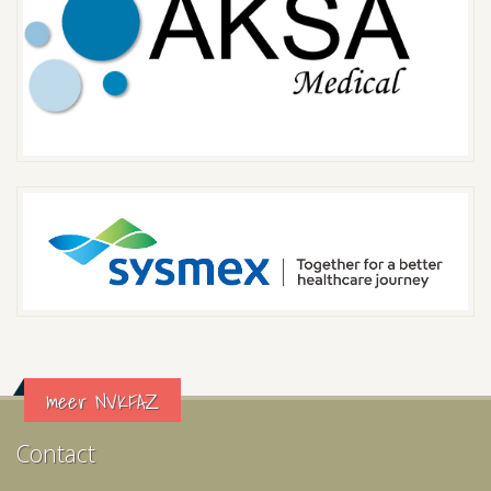
meer NVKFAZ
Contact