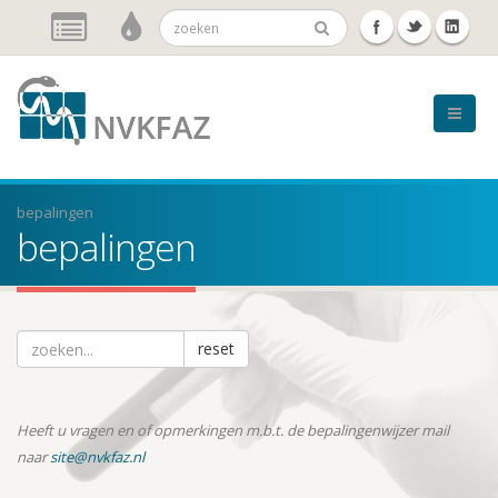
bepalingen
bepalingen
reset
Heeft u vragen en of opmerkingen m.b.t. de bepalingenwijzer mail
naar
site@nvkfaz.nl