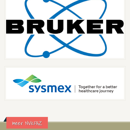
meer NVKFAZ