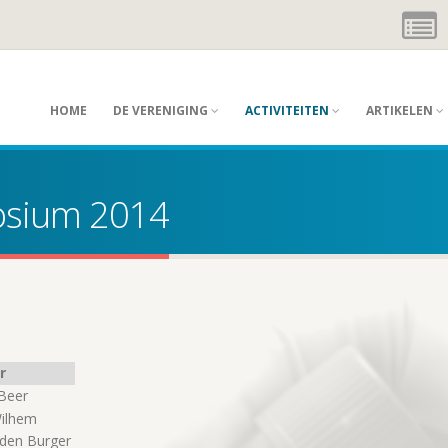
HOME
DE VERENIGING
ACTIVITEITEN
ARTIKELEN
sium 2014
r
Beer
ilhem
den Burger