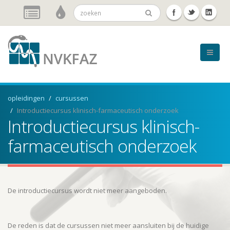
opleidingen
cursussen
Introductiecursus klinisch-farmaceutisch onderzoek
Introductiecursus klinisch-
farmaceutisch onderzoek
De introductiecursus wordt niet meer aangeboden.
De reden is dat de cursussen niet meer aansluiten bij de huidige